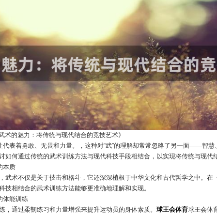
 《武术的魅力：将传统与现代结合的竞技艺术》
往往代表着勇敢、无畏和力量。，这种对“武”的理解却常常忽略了另一面——智
讨如何通过传统的武术训练方法与现代科技手段相结合，以实现将传统与现代
术的本质
，武术不仅是关于技击和格斗，它还深深植根于中华文化和古代哲学之中。在《
科技相结合的武术训练方法能够更准确地理解和实现。
统的体能训练
练，通过柔韧练习和力量增强来提升运动员的身体素质。
球王会体育
球王会体