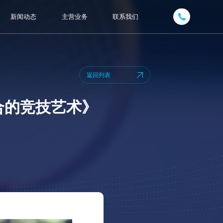
新闻动态
主营业务
联系我们
1800631
返回列表
合的竞技艺术》