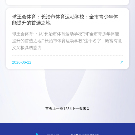
球王会体育：长治市体育运动学校：全市青少年体
能提升的首选之地
球王会体育:：从"长治市体育运动学校"到"全市青少年体能
提升的首选之地"“长治市体育运动学校”这个名字，既富有意
义又极具诱惑力
2026-06-22
首页
上一页
下一页
末页
1
2
3
4